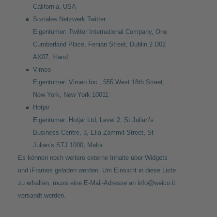
California, USA
Soziales Netzwerk Twitter
Eigentümer: Twitter International Company, One
Cumberland Place, Fenian Street, Dublin 2 D02
AX07, Irland
Vimeo
Eigentümer: Vimeo Inc., 555 West 18th Street,
New York, New York 10011
Hotjar
Eigentümer: Hotjar Ltd, Level 2, St Julian’s
Business Centre, 3, Elia Zammit Street, St
Julian’s STJ 1000, Malta
Es können noch weitere externe Inhalte über Widgets
und iFrames geladen werden. Um Einsicht in diese Liste
zu erhalten, muss eine E-Mail-Adresse an
info@weico.it
versandt werden.