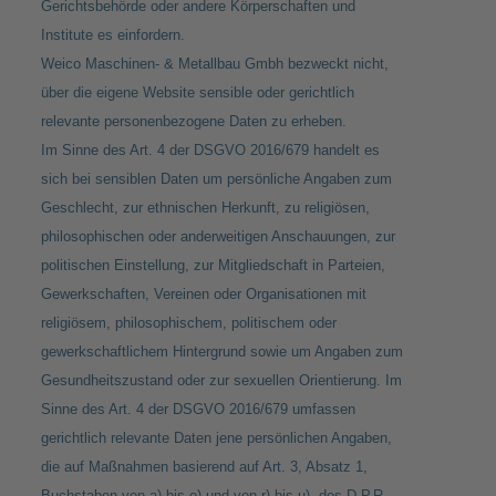
Gerichtsbehörde oder andere Körperschaften und
Institute es einfordern.
Weico Maschinen- & Metallbau Gmbh bezweckt nicht,
über die eigene Website sensible oder gerichtlich
relevante personenbezogene Daten zu erheben.
Im Sinne des Art. 4 der DSGVO 2016/679 handelt es
sich bei sensiblen Daten um persönliche Angaben zum
Geschlecht, zur ethnischen Herkunft, zu religiösen,
philosophischen oder anderweitigen Anschauungen, zur
politischen Einstellung, zur Mitgliedschaft in Parteien,
Gewerkschaften, Vereinen oder Organisationen mit
religiösem, philosophischem, politischem oder
gewerkschaftlichem Hintergrund sowie um Angaben zum
Gesundheitszustand oder zur sexuellen Orientierung. Im
Sinne des Art. 4 der DSGVO 2016/679 umfassen
gerichtlich relevante Daten jene persönlichen Angaben,
die auf Maßnahmen basierend auf Art. 3, Absatz 1,
Buchstaben von a) bis o) und von r) bis u), des D.P.R.