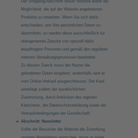
Der Shopping-Abschnitt dieser Website bietet die
Möglichkeit, die auf der Website angebotenen
Produkte zu erwerben. Wenn Sie sich dafür
entscheiden, uns Ihre persönlichen Daten zu
übermitteln, so werden diese ausschließlich für
obengenannte Zwecke von speziell dafür
beauftragten Personen und gemäß den regulären
internen Verwaltungsprozessen bearbeitet.
Zu diesem Zweck muss der Nutzer die
geforderten Daten eingeben; andernfalls wird er
vom Online-Verkauf ausgeschlossen. Der Kauf
unterliegt zudem der ausdrücklichen
Zustimmung, durch Anklicken des eigenen
Kästchens, der Datenschutzerklärung sowie der
Verkaufsbedingungen der Gesellschaft.
Abschnitt: Newsletter
Sollte der Besucher der Website die Zustellung
unseres Newsletters wünschen, muss er seine