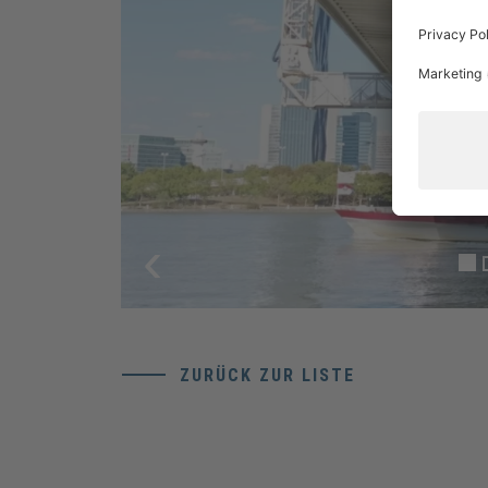
‹
ZURÜCK ZUR LISTE