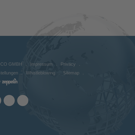
ICO GMBH
Impressum
Privacy
tellungen
Whistleblowing
Sitemap
y