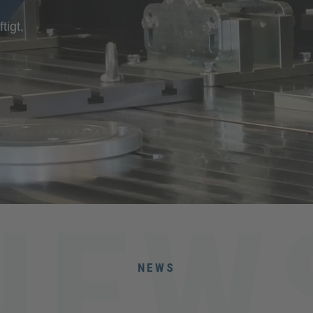
tigt,
NEWS