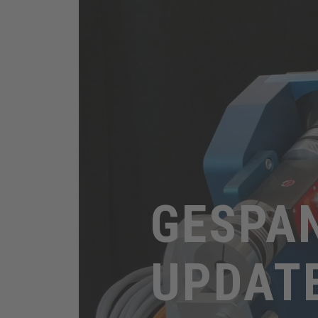
GESPA
UPDAT