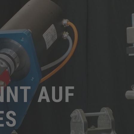
NNT AUF
ES