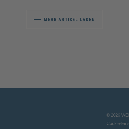
MEHR ARTIKEL LADEN
©
2026
WE
Cookie-Eins