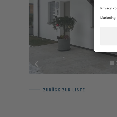
‹
ZURÜCK ZUR LISTE