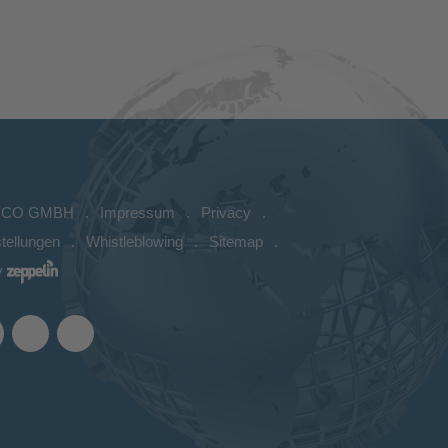
ICO GMBH
Impressum
Privacy
tellungen
Whistleblowing
Sitemap
y