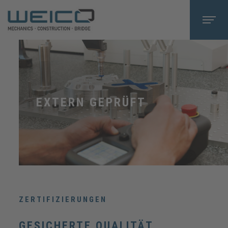
EXTERN GEPRÜFT
ZERTIFIZIERUNGEN
GESICHERTE QUALITÄT