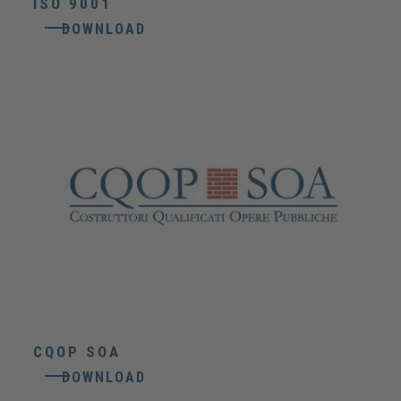
ISO 9001
DOWNLOAD
CQOP SOA
DOWNLOAD