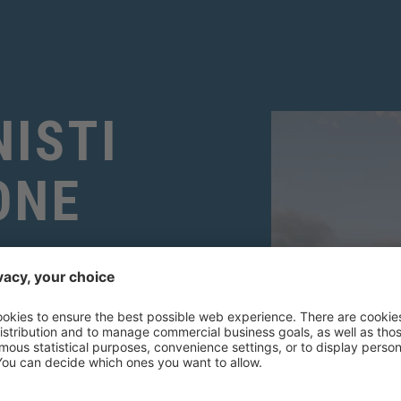
ISTI
ONE
NZIONALITÀ