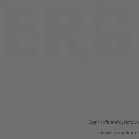
Ogni caffetteria, risto
ai vostri ospiti u