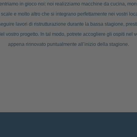
 entriamo in gioco noi: noi realizziamo macchine da cucina, mon
 scale e molto altro che si integrano perfettamente nei vostri lo
eseguire lavori di ristrutturazione durante la bassa stagione, pre
l vostro progetto. In tal modo, potrete accogliere gli ospiti nel v
appena rinnovato puntualmente all’inizio della stagione.