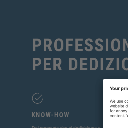
PROFESSION
PER DEDIZI
KNOW-HOW
FU