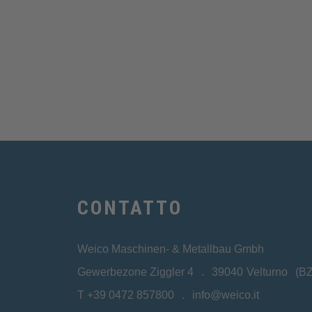
CONTATTO
Weico Maschinen- & Metallbau Gmbh
Gewerbezone Ziggler 4
39040
Velturno
(BZ
T
+39 0472 857800
info@weico.it