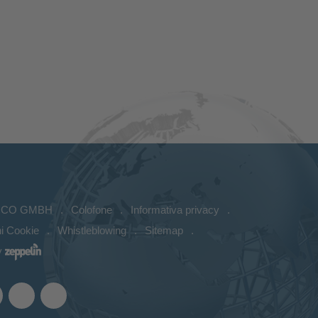
ICO GMBH
Colofone
Informativa privacy
i Cookie
Whistleblowing
Sitemap
y