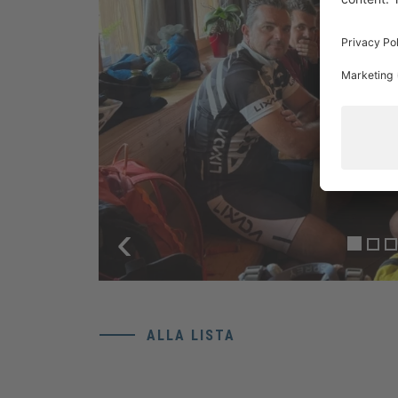
‹
ALLA LISTA