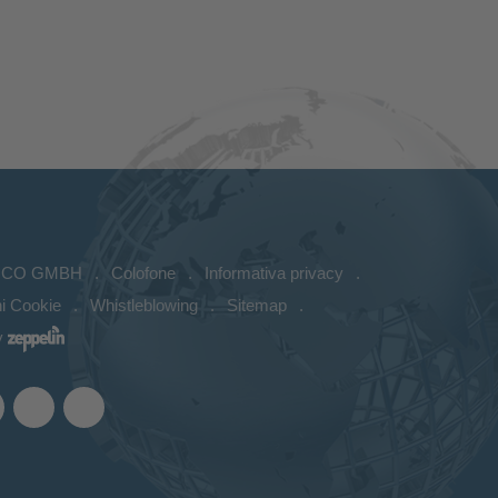
ICO GMBH
Colofone
Informativa privacy
i Cookie
Whistleblowing
Sitemap
y