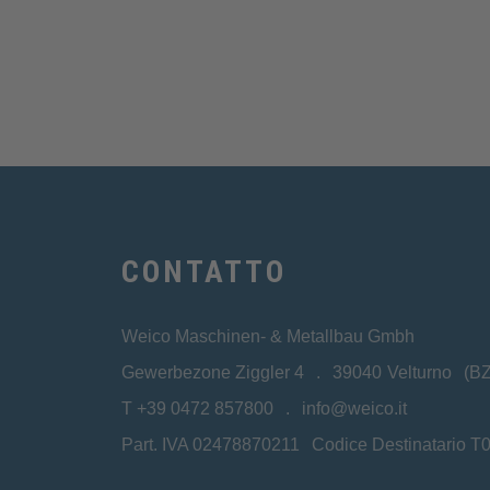
CONTATTO
Weico Maschinen- & Metallbau Gmbh
Gewerbezone Ziggler 4
39040
Velturno
(BZ
T
+39 0472 857800
info@weico.it
Part. IVA 02478870211
Codice Destinatario 