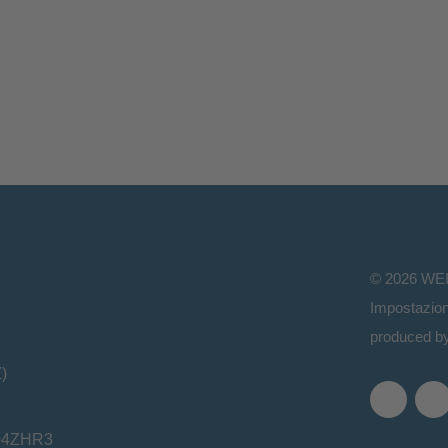
©
2026
WE
Impostazion
produced b
)
T04ZHR3