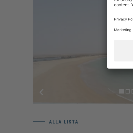
‹
ALLA LISTA