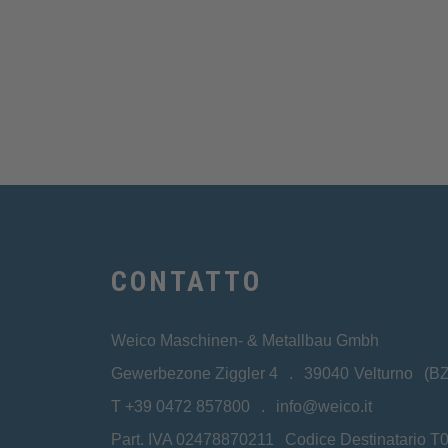
CONTATTO
Weico Maschinen- & Metallbau Gmbh
Gewerbezone Ziggler 4
39040
Velturno
(BZ
T
+39 0472 857800
info@weico.it
Part. IVA 02478870211
Codice Destinatario 