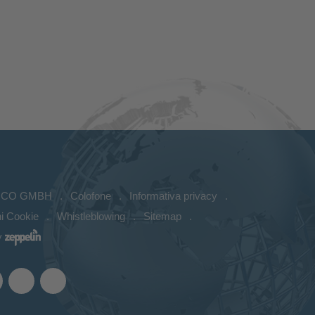
ICO GMBH
Colofone
Informativa privacy
i Cookie
Whistleblowing
Sitemap
y