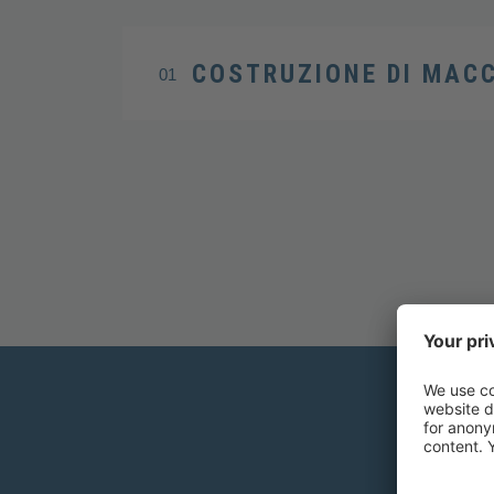
COSTRUZIONE DI MAC
01