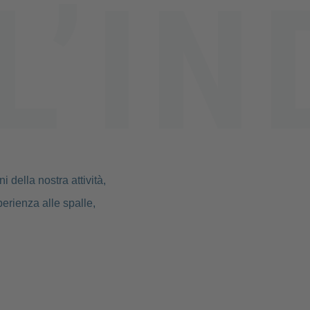
 della nostra attività,
erienza alle spalle,