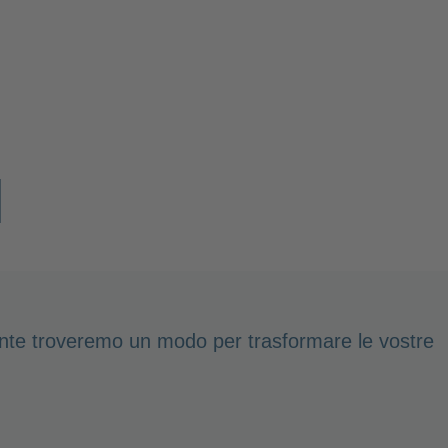
I
mente troveremo un modo per trasformare le vostre