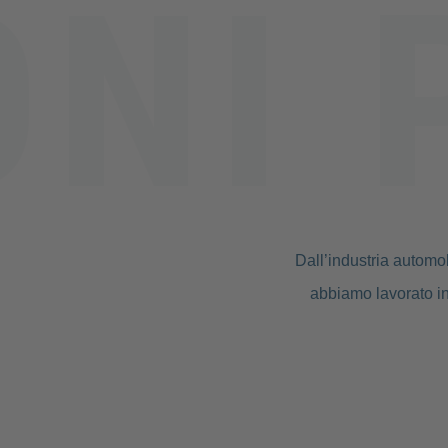
Dall’industria automob
abbiamo lavorato in