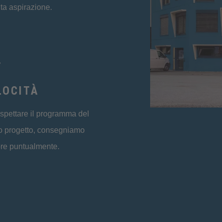
lta aspirazione.
LOCITÀ
ispettare il programma del
o progetto, consegniamo
re puntualmente.