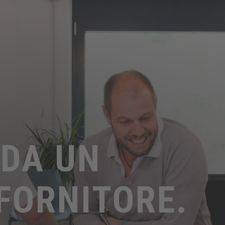
 DA UN
FORNITORE.