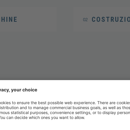
CHINE
COSTRUZI
02