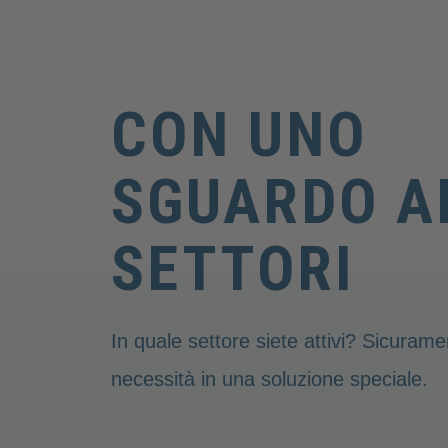
CON UNO
SGUARDO A
SETTORI
In quale settore siete attivi? Sicura
necessità in una soluzione speciale.