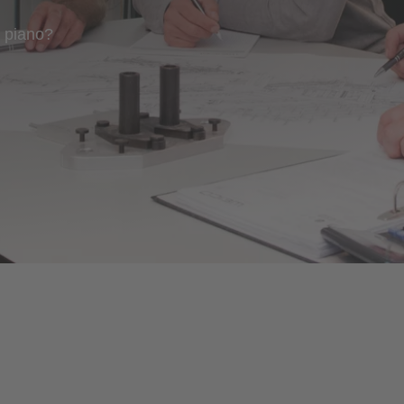
n piano?