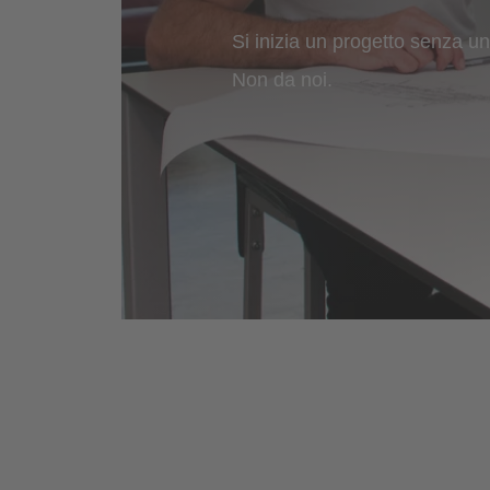
Si inizia un progetto senza u
Non da noi.